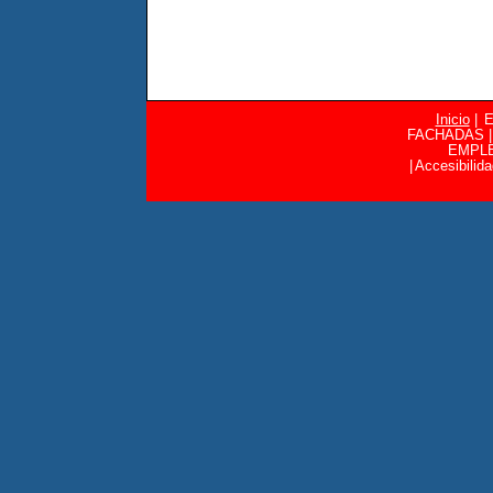
Inicio
|
FACHADAS
|
EMPL
|
Accesibilid