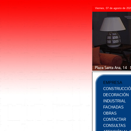
Viernes, 07 de agosto de 202
EMPRESA
CONSTRUCCIÓ
DECORACIÓN
INDUSTRIAL
FACHADAS
OBRAS
CONTACTAR
CONSULTAS