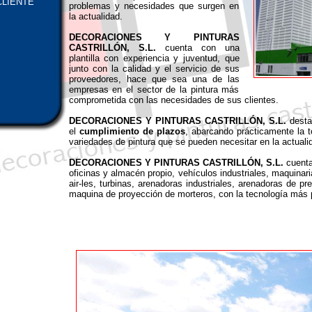
CLIENTE
problemas y necesidades que surgen en
la actualidad.
DECORACIONES Y PINTURAS
CASTRILLÓN, S.L.
cuenta con una
plantilla con experiencia y juventud, que
junto con la calidad y el servicio de sus
proveedores, hace que sea una de las
empresas en el sector de la pintura más
comprometida con las necesidades de sus clientes.
DECORACIONES Y PINTURAS CASTRILLÓN, S.L.
desta
el
cumplimiento de plazos
, abarcando prácticamente la t
variedades de pintura que se pueden necesitar en la actuali
DECORACIONES Y PINTURAS CASTRILLÓN, S.L.
cuenta
oficinas y almacén propio, vehículos industriales, maquinari
air-les, turbinas, arenadoras industriales, arenadoras de pr
maquina de proyección de morteros, con la tecnología más 