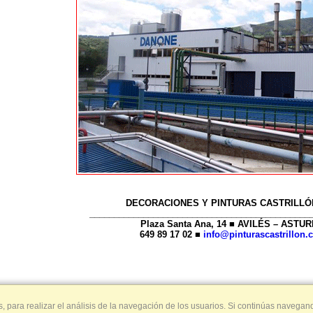
DECORACIONES Y PINTURAS CASTRILLÓN
_____________________________________________
Plaza Santa Ana, 14 ■ AVILÉS – ASTUR
649 89 17 02 ■
info@pinturascastrillon
s, para realizar el análisis de la navegación de los usuarios. Si continúas naveg