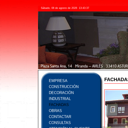
Sábado, 08 de agosto de 2026
13:43:37
FACHADA
EMPRESA
CONSTRUCCIÓN
DECORACIÓN
INDUSTRIAL
FACHADAS
OBRAS
CONTACTAR
CONSULTAS