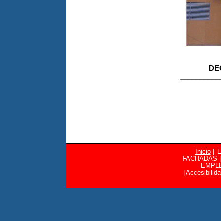
DE
__________
Inicio
|
FACHADAS
|
EMPL
|
Accesibilid