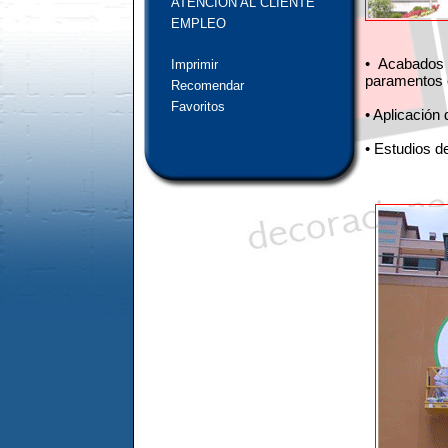
ATENCIÓN AL CLIENTE
EMPLEO
• Acabados
Imprimir
paramentos 
Recomendar
Favoritos
• Aplicación
• Estudios d